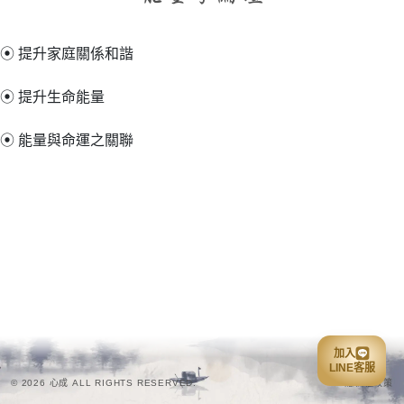
⦿ 提升家庭關係和諧
⦿ 提升生命能量
⦿ 能量與命運之關聯
加入
LINE客服
© 2026 心成 ALL RIGHTS RESERVED.
隱私權政策